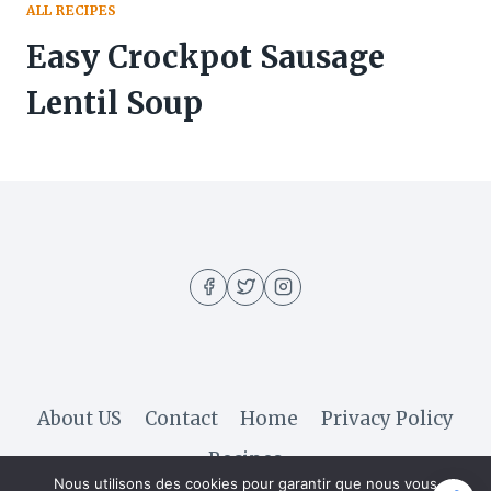
ALL RECIPES
Easy Crockpot Sausage
Lentil Soup
About US
Contact
Home
Privacy Policy
Recipes
Nous utilisons des cookies pour garantir que nous vous