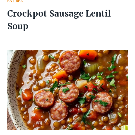
ENTREE
Crockpot Sausage Lentil
Soup