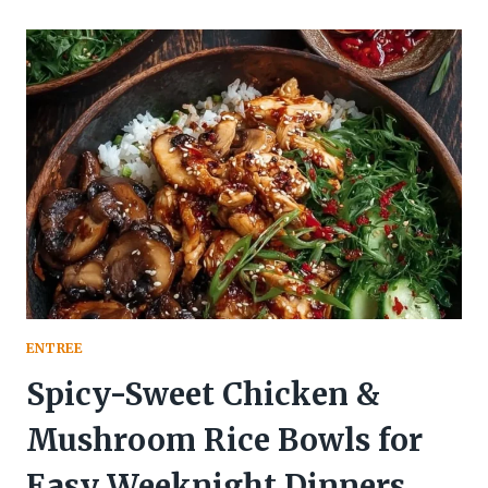
ENTREE
Spicy-Sweet Chicken &
Mushroom Rice Bowls for
Easy Weeknight Dinners