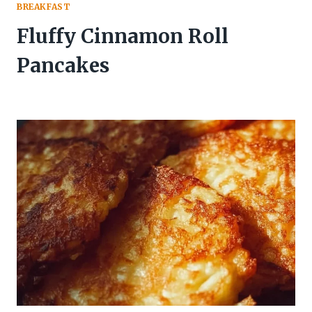
BREAKFAST
Fluffy Cinnamon Roll
Pancakes