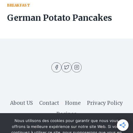
BREAKFAST
German Potato Pancakes
About US
Contact
Home
Privacy Policy
Recipes
Nous utilisons des cookies pour garantir que nous vous
offrons la meilleure expérience sur notre site Web. Si vous
continuez à utiliser ce site, nous supposerons que vous en