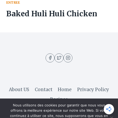
ENTREE
Baked Huli Huli Chicken
About US
Contact
Home
Privacy Policy
Recipes
Nous utilisons des cookies pour garantir que nous vous
offrons la meilleure expérience sur notre site Web. Si vous
continuez à utiliser ce site, nous supposerons que vous en