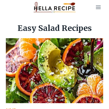
Skip
to
content
Easy Salad Recipes