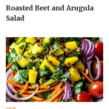
Roasted Beet and Arugula
Salad
SALAD