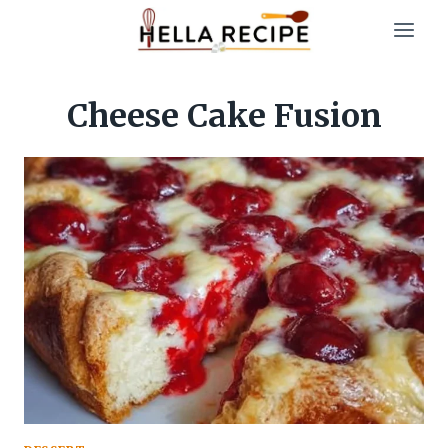
Skip
to
content
Cheese Cake Fusion