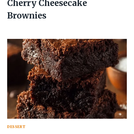
Cherry Cheesecake
Brownies
DESSERT