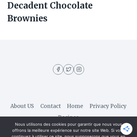
Decadent Chocolate
Brownies
About US
Contact
Home
Privacy Policy
Recipes
Nous utilisons des cookies pour garantir que nous vous
offrons la meilleure expérience sur notre site Web. Si vous
continuez à utiliser ce site, nous supposerons que vous en